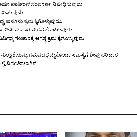
ೃತ ವಾಹನ ಪಾರ್ಕಿಂಗ್ ಸಂಪೂರ್ಣ ನಿಷೇಧಿಸುವುದು.
ವಡಿಸುವುದು.
್ಧ ಕಾನೂನು ಕ್ರಮ ಕೈಗೊಳ್ಳುವುದು.
್ ನಿಗಾವಹಿಸಿ ಸಂಚಾರ ಸುಗಮಗೊಳಿಸುವುದು.
್ವಿಘ್ನ ಸಂಚಾರಕ್ಕೆ ಅಗತ್ಯ ಕ್ರಮ ಕೈಗೊಳ್ಳುವುದು.
ರಕ್ಷತೆಯನ್ನು ಗಮನದಲ್ಲಿಟ್ಟುಕೊಂಡು ಸಮಸ್ಯೆಗೆ ಶೀಘ್ರ ಪರಿಹಾರ
ಿ ವಿನಂತಿಸಲಾಗಿದೆ.