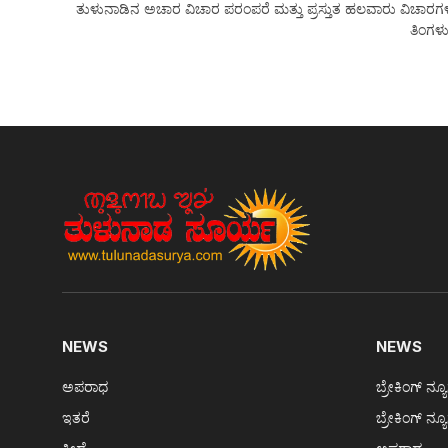
ತುಳುನಾಡಿನ ಅಚಾರ ವಿಚಾರ ಪರಂಪರೆ ಮತ್ತು ಪ್ರಸ್ತುತ ಹಲವಾರು ವಿಚಾರಗಳನ್ನು
ತಿಂಗಳು
NEWS
NEWS
ಅಪರಾಧ
ಬ್ರೇಕಿಂಗ್ ನ್ಯ
ಇತರೆ
ಬ್ರೇಕಿಂಗ್ ನ್ಯ