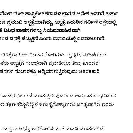
ಪ ಮೆಮೋರಿಯಲ್ ಹಾಸ್ಪಿಟಲ್ ಕರಾವಳಿ ಭಾಗದ ಅನೇಕ ಜನರಿಗೆ ತುರ್ತು
್ರಮುಖ ಆಸ್ಪತ್ರೆಯಾಗಿದ್ದು, ಆಸ್ಪತ್ರೆ ಎದುರಿನ ಸರ್ವಿಸ್ ರಸ್ತೆಯಲ್ಲಿ
ಂತೆ ವಿವಿಧ ವಾಹನಗಳನ್ನು ನಿಯಮಬಾಹಿರವಾಗಿ
ಂದ ದಿನಕ್ಕೆ ಹೆಚ್ಚುತ್ತಿದೆ ಎಂದು ಮನವಿಯಲ್ಲಿ ವಿವರಿಸಲಾಗಿದೆ
.
 ಚಿಕಿತ್ಸೆಗಾಗಿ ಆಗಮಿಸುವ ರೋಗಿಗಳು, ವೃದ್ಧರು, ಮಹಿಳೆಯರು,
ಿಕರು ಆಸ್ಪತ್ರೆಗೆ ಸುಲಭವಾಗಿ ಪ್ರವೇಶಿಸಲು ತೀವ್ರ ತೊಂದರೆ
 ವಾಹನಗಳ ಸಂಚಾರಕ್ಕೂ ಅಡ್ಡಿಯಾಗುತ್ತಿರುವುದು ಆತಂಕಕಾರಿ
 ವಾಹನ ನಿಲುಗಡೆ ಮಾಡುತ್ತಿರುವುದರಿಂದ ಅಪಘಾತ ಸಂಭವಿಸುವ
ಿಯಿಂದ ತಕ್ಷಣ ಕಟ್ಟುನಿಟ್ಟಿನ ಕ್ರಮ ಕೈಗೊಳ್ಳುವುದು ಅಗತ್ಯವಾಗಿದೆ ಎಂದು
ಳಕಂಡ ಕ್ರಮಗಳನ್ನು ಜಾರಿಗೊಳಿಸುವಂತೆ ಮನವಿ ಮಾಡಲಾಗಿದೆ: