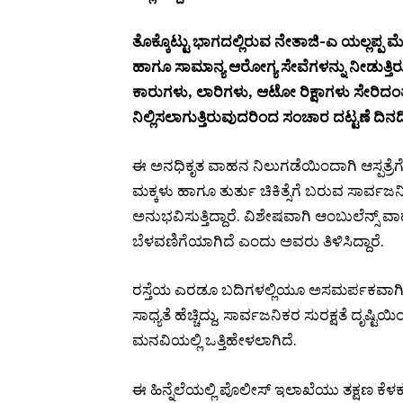
ತೊಕ್ಕೊಟ್ಟು ಭಾಗದಲ್ಲಿರುವ ನೇತಾಜಿ-ಎ ಯಲ್ಲಪ್
ಹಾಗೂ ಸಾಮಾನ್ಯ ಆರೋಗ್ಯ ಸೇವೆಗಳನ್ನು ನೀಡುತ್ತಿರುವ ಪ
ಕಾರುಗಳು, ಲಾರಿಗಳು, ಆಟೋ ರಿಕ್ಷಾಗಳು ಸೇರಿದ
ನಿಲ್ಲಿಸಲಾಗುತ್ತಿರುವುದರಿಂದ ಸಂಚಾರ ದಟ್ಟಣೆ ದಿನದಿ
ಈ ಅನಧಿಕೃತ ವಾಹನ ನಿಲುಗಡೆಯಿಂದಾಗಿ ಆಸ್ಪತ್ರೆಗೆ
ಮಕ್ಕಳು ಹಾಗೂ ತುರ್ತು ಚಿಕಿತ್ಸೆಗೆ ಬರುವ ಸಾರ್ವಜನ
ಅನುಭವಿಸುತ್ತಿದ್ದಾರೆ. ವಿಶೇಷವಾಗಿ ಆಂಬುಲೆನ್ಸ್
ಬೆಳವಣಿಗೆಯಾಗಿದೆ ಎಂದು ಅವರು ತಿಳಿಸಿದ್ದಾರೆ.
ರಸ್ತೆಯ ಎರಡೂ ಬದಿಗಳಲ್ಲಿಯೂ ಅಸಮರ್ಪಕವಾಗಿ
ಸಾಧ್ಯತೆ ಹೆಚ್ಚಿದ್ದು, ಸಾರ್ವಜನಿಕರ ಸುರಕ್ಷತೆ ದೃಷ್ಟ
ಮನವಿಯಲ್ಲಿ ಒತ್ತಿಹೇಳಲಾಗಿದೆ.
ಈ ಹಿನ್ನೆಲೆಯಲ್ಲಿ ಪೊಲೀಸ್ ಇಲಾಖೆಯು ತಕ್ಷಣ ಕೆ