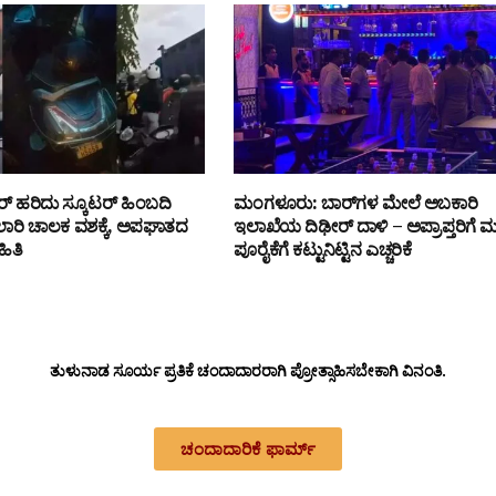
ಪರ್ ಹರಿದು ಸ್ಕೂಟರ್ ಹಿಂಬದಿ
ಮಂಗಳೂರು: ಬಾರ್‌ಗಳ ಮೇಲೆ ಅಬಕಾರಿ
ಲಾರಿ ಚಾಲಕ ವಶಕ್ಕೆ, ಅಪಘಾತದ
ಇಲಾಖೆಯ ದಿಢೀರ್ ದಾಳಿ – ಅಪ್ರಾಪ್ತರಿಗೆ ಮ
ಹಿತಿ
ಪೂರೈಕೆಗೆ ಕಟ್ಟುನಿಟ್ಟಿನ ಎಚ್ಚರಿಕೆ
ತುಳುನಾಡ ಸೂರ್ಯ ಪ್ರತಿಕೆ ಚಂದಾದಾರರಾಗಿ ಪ್ರೋತ್ಸಾಹಿಸಬೇಕಾಗಿ ವಿನಂತಿ.
ಚಂದಾದಾರಿಕೆ ಫಾರ್ಮ್