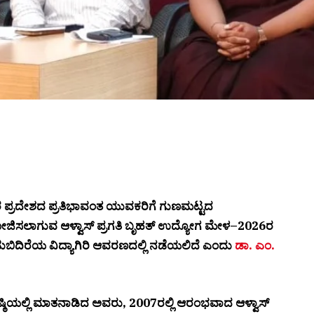
ಪ್ರದೇಶದ ಪ್ರತಿಭಾವಂತ ಯುವಕರಿಗೆ ಗುಣಮಟ್ಟದ
ಜಿಸಲಾಗುವ ಆಳ್ವಾಸ್ ಪ್ರಗತಿ ಬೃಹತ್ ಉದ್ಯೋಗ ಮೇಳ–2026ರ
ಡುಬಿದಿರೆಯ ವಿದ್ಯಾಗಿರಿ ಆವರಣದಲ್ಲಿ ನಡೆಯಲಿದೆ ಎಂದು
ಡಾ. ಎಂ.
ಷ್ಠಿಯಲ್ಲಿ ಮಾತನಾಡಿದ ಅವರು, 2007ರಲ್ಲಿ ಆರಂಭವಾದ ಆಳ್ವಾಸ್