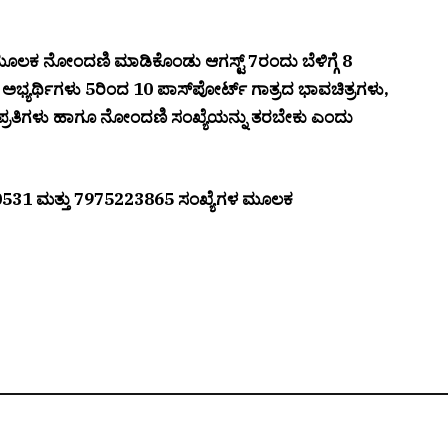
ಮೂಲಕ ನೋಂದಣಿ ಮಾಡಿಕೊಂಡು ಆಗಸ್ಟ್ 7ರಂದು ಬೆಳಿಗ್ಗೆ 8
ು. ಅಭ್ಯರ್ಥಿಗಳು 5ರಿಂದ 10 ಪಾಸ್‌ಪೋರ್ಟ್ ಗಾತ್ರದ ಭಾವಚಿತ್ರಗಳು,
 ಪ್ರತಿಗಳು ಹಾಗೂ ನೋಂದಣಿ ಸಂಖ್ಯೆಯನ್ನು ತರಬೇಕು ಎಂದು
50531 ಮತ್ತು 7975223865 ಸಂಖ್ಯೆಗಳ ಮೂಲಕ