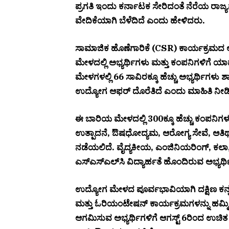
ಪ್ರಗತಿ ಇಂದು ಕರ್ನಾಟಕ ಸೇರಿದಂತೆ ನೆರೆಯ ರಾಜ್
ವೇದಿಕೆಯಾಗಿ ಬೆಳೆದಿದೆ ಎಂದು ಹೇಳಿದರು.
ಸಾಮಾಜಿಕ ಹೊಣೆಗಾರಿಕೆ (CSR) ಕಾರ್ಯಕ್ರಮ
ಮೇಳದಲ್ಲಿ ಅಭ್ಯರ್ಥಿಗಳು ಮತ್ತು ಕಂಪನಿಗಳಿಗೆ ಯ
ಮೇಳಗಳಲ್ಲಿ 66 ಸಾವಿರಕ್ಕೂ ಹೆಚ್ಚು ಅಭ್ಯರ್ಥಿಗಳು ಶಾರ
ಉದ್ಯೋಗ ಆಫರ್ ದೊರೆತಿದೆ ಎಂದು ಮಾಹಿತಿ ನೀಡ
ಈ ಬಾರಿಯ ಮೇಳದಲ್ಲಿ 300ಕ್ಕೂ ಹೆಚ್ಚು ಕಂಪನಿಗಳು ಭ
ಉತ್ಪಾದನೆ, ಔಷಧೋದ್ಯಮ, ಆರೋಗ್ಯ ಸೇವೆ, ಆತಿಥ್ಯ, ಮಾ
ನಡೆಯಲಿದೆ. ವೈದ್ಯಕೀಯ, ಎಂಜಿನಿಯರಿಂಗ್, ಕಲಾ, ವ
ಎಸ್‌ಎಸ್‌ಎಲ್‌ಸಿ ವಿದ್ಯಾರ್ಹತೆ ಹೊಂದಿರುವ ಅಭ್ಯರ
ಉದ್ಯೋಗ ಮೇಳದ ಪೂರ್ವಭಾವಿಯಾಗಿ ದಕ್ಷಿಣ ಕನ್ನಡ
ಮತ್ತು ಓರಿಯಂಟೇಷನ್ ಕಾರ್ಯಕ್ರಮಗಳನ್ನು ಹಮ್ಮಿ
ಆಗಮಿಸುವ ಅಭ್ಯರ್ಥಿಗಳಿಗೆ ಆಗಸ್ಟ್ 6ರಿಂದ ಉಚಿತ ವಸತ