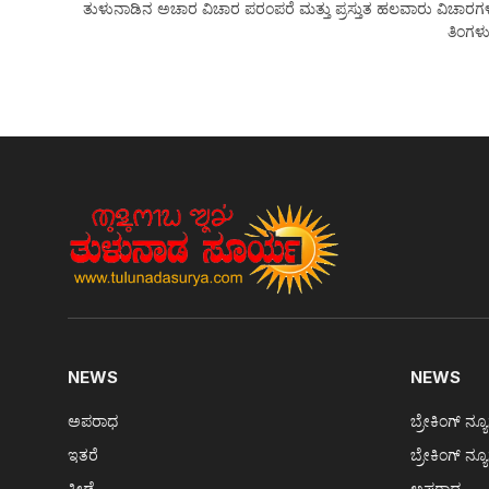
ತುಳುನಾಡಿನ ಅಚಾರ ವಿಚಾರ ಪರಂಪರೆ ಮತ್ತು ಪ್ರಸ್ತುತ ಹಲವಾರು ವಿಚಾರಗಳನ್ನು
ತಿಂಗಳು
NEWS
NEWS
ಅಪರಾಧ
ಬ್ರೇಕಿಂಗ್ ನ್ಯ
ಇತರೆ
ಬ್ರೇಕಿಂಗ್ ನ್ಯ
ಕ್ರೀಡೆ
ಅಪರಾಧ