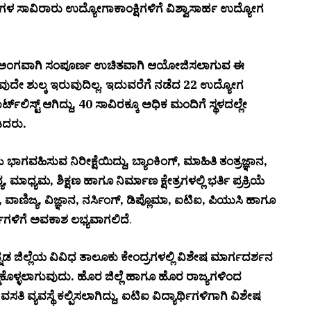
ಯಗಳ ಸಾವಿರಾರು ಉದ್ಯೋಗಾಕಾಂಕ್ಷಿಗಳಿಗೆ ವಿಶ್ವಾಸಾರ್ಹ ಉದ್ಯೋಗ
ದ ಅಂಗವಾಗಿ ಸಂಪೂರ್ಣ ಉಚಿತವಾಗಿ ಆಯೋಜಿಸಲಾಗುವ ಈ
ಾವುದೇ ಶುಲ್ಕ ಇರುವುದಿಲ್ಲ. ಇದುವರೆಗೆ ನಡೆದ 22 ಉದ್ಯೋಗ
್ಟ್‌ಲಿಸ್ಟ್ ಆಗಿದ್ದು, 40 ಸಾವಿರಕ್ಕೂ ಅಧಿಕ ಮಂದಿಗೆ ಸ್ಥಳದಲ್ಲೇ
ಿದರು.
ಾಗವಹಿಸುವ ನಿರೀಕ್ಷೆಯಿದ್ದು, ಬ್ಯಾಂಕಿಂಗ್, ಮಾಹಿತಿ ತಂತ್ರಜ್ಞಾನ,
ಧ್ಯಮ, ಶಿಕ್ಷಣ ಹಾಗೂ ನಿರ್ಮಾಣ ಕ್ಷೇತ್ರಗಳಲ್ಲಿ ಭರ್ತಿ ಪ್ರಕ್ರಿಯೆ
ಾಣಿಜ್ಯ, ವಿಜ್ಞಾನ, ನರ್ಸಿಂಗ್, ಡಿಪ್ಲೊಮಾ, ಐಟಿಐ, ಪಿಯುಸಿ ಹಾಗೂ
್ಥಿಗಳಿಗೆ ಅವಕಾಶ ಲಭ್ಯವಾಗಲಿದೆ
.
 ಜಿಲ್ಲೆಯ ವಿವಿಧ ತಾಲೂಕು ಕೇಂದ್ರಗಳಲ್ಲಿ ವಿಶೇಷ ಮಾರ್ಗದರ್ಶನ
ಕೊಳ್ಳಲಾಗುವುದು. ಹೊರ ಜಿಲ್ಲೆ ಹಾಗೂ ಹೊರ ರಾಜ್ಯಗಳಿಂದ
ಿ ವ್ಯವಸ್ಥೆ ಕಲ್ಪಿಸಲಾಗಿದ್ದು, ಐಟಿಐ ವಿದ್ಯಾರ್ಥಿಗಳಿಗಾಗಿ ವಿಶೇಷ