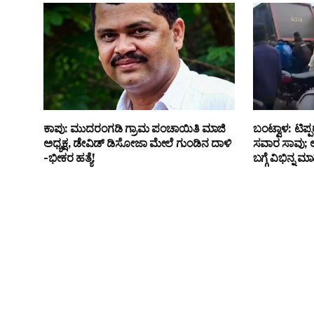
ಕಾಪು: ಮುದರಂಗಡಿ ಗ್ರಾಮ ಪಂಚಾಯಿತಿ ಮಾಜಿ
ಬಂಟ್ವಾಳ: ಟಿಪ್
ಅಧ್ಯಕ್ಷ, ಡೇವಿಡ್ ಡಿಸೋಜಾ ಮೇಲೆ ಗುಂಡಿನ ದಾಳಿ
ಸವಾರ ಸಾವು; 
-ಭೀಕರ ಹತ್ಯೆ!
ಬಗ್ಗೆ ವಿಭಿನ್ನ ಮಾ