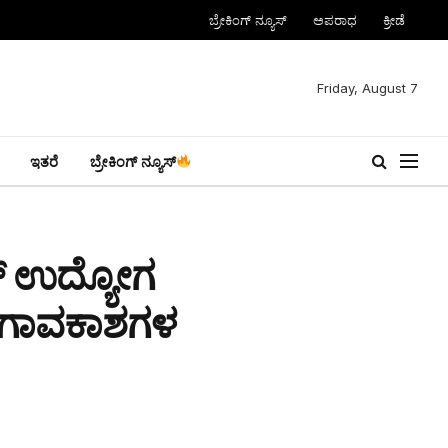
ಬ್ರೇಕಿಂಗ್ ನ್ಯೂಸ್
ಅಪರಾಧ
ಕ್ರೀಡೆ
Friday, August 7
ಇತರೆ
ಬ್ರೇಕಿಂಗ್ ನ್ಯೂಸ್
ಹತ್ ಉದ್ಯೋಗ
ಯೋಗಾವಕಾಶಗಳ