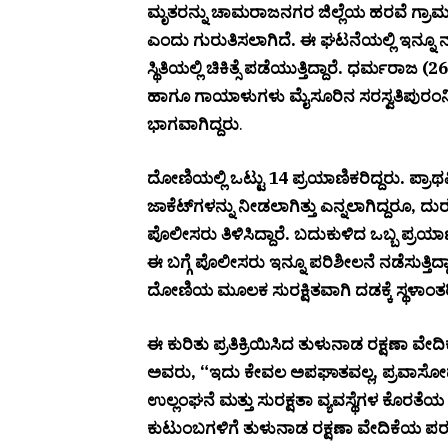
ಮೃತರನ್ನು ಚಾಮರಾಜನಗರ ಜಿಲ್ಲೆಯ ಹರವೆ ಗ್ರಾ
ಎಂದು ಗುರುತಿಸಲಾಗಿದೆ. ಈ ಘಟನೆಯಲ್ಲಿ ಇನ್ನೂ ನಾಲ
ಸ್ಥಿತಿಯಲ್ಲಿ ಚಿಕಿತ್ಸೆ ಪಡೆಯುತ್ತಿದ್ದಾರೆ. ಧರ್ಮರಾಜ 
ಹಾಗೂ ಗಾಯಾಳುಗಳು ಮೈಸೂರಿನ ಸರಸ್ವತಿಪುರಂ
ಭಾಗವಾಗಿದ್ದರು
.
ದೋಣಿಯಲ್ಲಿ ಒಟ್ಟು 14 ಪ್ರಯಾಣಿಕರಿದ್ದರು. ಪ್ರಾ
ಜಾಕೆಟ್‌ಗಳನ್ನು ನೀಡಲಾಗಿತ್ತು ಎನ್ನಲಾಗಿದ್ದರೂ
ಪೊಲೀಸರು ತಿಳಿಸಿದ್ದಾರೆ. ಬದುಕುಳಿದ ಒಬ್ಬ ಪ್ರಯಾಣ
ಈ ಬಗ್ಗೆ ಪೊಲೀಸರು ಇನ್ನೂ ಪರಿಶೀಲನೆ ನಡೆಸುತ್ತಿ
ದೋಣಿಯ ಮೂಲಕ ಸುರಕ್ಷಿತವಾಗಿ ದಡಕ್ಕೆ ಸ್ಥಳಾಂತರ
ಈ ಕುರಿತು ಪ್ರತಿಕ್ರಿಯಿಸಿದ ತುಳುನಾಡ ರಕ್ಷಣಾ ವ
ಅವರು, “ಇದು ಕೇವಲ ಅಪಘಾತವಲ್ಲ, ಪ್ರವಾಸೋದ್ಯಮ
ಉಲ್ಲಂಘನೆ ಮತ್ತು ಸುರಕ್ಷತಾ ವ್ಯವಸ್ಥೆಗಳ ಕೊರತ
ಕುಟುಂಬಗಳಿಗೆ ತುಳುನಾಡ ರಕ್ಷಣಾ ವೇದಿಕೆಯ ಪರವ