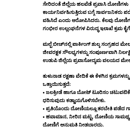
ಸೇರಿದಂತೆ ಜಿಲ್ಲೆಯ ಹಲವೆಡೆ ಪ್ರವಾಸಿ ದೋಣಿಗಳು
ಕಾರ್ಯನಿರ್ವಹಿಸುತ್ತಿರುವ ಬಗ್ಗೆ ಸಾರ್ವಜನಿಕರು ಪ
ವಹಿಸಿದೆ ಎಂದು ಆರೋಪಿಸಿದರು. ಕೆಲವು ದೋಣಿಗಳು
ಗಂಭೀರ ಉಲ್ಲಂಘನೆಗಳ ವಿರುದ್ಧ ಇಲಾಖೆ ಕ್ರಮ ಕ
ಮಲ್ಪೆ ಬೀಚ್‌ನಲ್ಲಿ ಪಾರ್ಕಿಂಗ್ ಶುಲ್ಕ ಸಂಗ್ರಹದ ಮೇ
ಜೀವರಕ್ಷಕ ಸೌಲಭ್ಯಗಳನ್ನು ಸಂಪೂರ್ಣವಾಗಿ ನಿರ್ಲಕ್ಷ
ಉಡುಪಿ ಜಿಲ್ಲೆಯ ಪ್ರವಾಸೋದ್ಯಮ ವಲಯದ ಮೇಲೆ ಬಿದ್
ತುಳುನಾಡ ರಕ್ಷಣಾ ವೇದಿಕೆ ಈ ಕೆಳಗಿನ ಕ್ರಮಗಳನ್ನು 
ಒತ್ತಾಯಿಸುತ್ತದೆ:
• ಜಲಕ್ರೀಡೆ ಹಾಗೂ ಬೋಟ್ ಟೂರಿಸಂ ಚಟುವಟಿಕೆಗಳಲ
ಧರಿಸುವುದು ಕಡ್ಡಾಯಗೊಳಿಸಬೇಕು.
• ಪ್ರತಿಯೊಂದು ದೋಣಿಯಲ್ಲೂ ತರಬೇತಿ ಪಡೆದ ಗಾರ್
• ಹವಾಮಾನ, ನೀರಿನ ಮಟ್ಟ, ದೋಣಿಯ ಸಾಮರ್ಥ್ಯ
ದೋಣಿಗೆ ಅನುಮತಿ ನೀಡಬಾರದು.