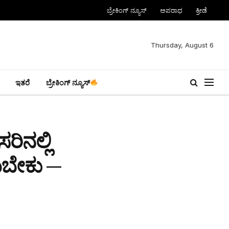
ಬ್ರೇಕಿಂಗ್ ನ್ಯೂಸ್
ಅಪರಾಧ
ಕ್ರೀಡೆ
Thursday, August 6
ಇತರೆ
ಬ್ರೇಕಿಂಗ್ ನ್ಯೂಸ್
ಿನಲ್ಲಿ
ಯಬೇಕು —