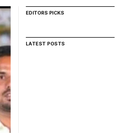
EDITORS PICKS
LATEST POSTS