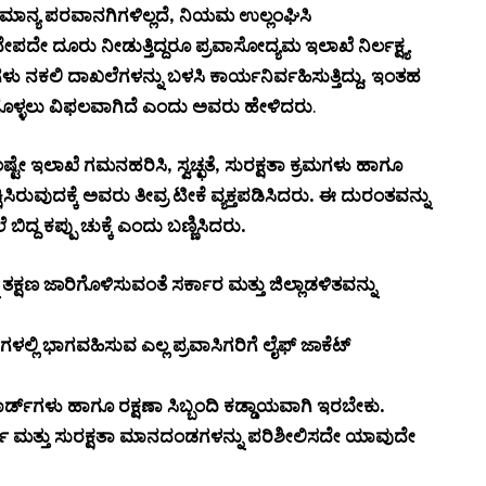
 ಮಾನ್ಯ ಪರವಾನಗಿಗಳಿಲ್ಲದೆ, ನಿಯಮ ಉಲ್ಲಂಘಿಸಿ
ದೇಪದೇ ದೂರು ನೀಡುತ್ತಿದ್ದರೂ ಪ್ರವಾಸೋದ್ಯಮ ಇಲಾಖೆ ನಿರ್ಲಕ್ಷ್ಯ
 ನಕಲಿ ದಾಖಲೆಗಳನ್ನು ಬಳಸಿ ಕಾರ್ಯನಿರ್ವಹಿಸುತ್ತಿದ್ದು, ಇಂತಹ
ೈಗೊಳ್ಳಲು ವಿಫಲವಾಗಿದೆ ಎಂದು ಅವರು ಹೇಳಿದರು
.
ಲಷ್ಟೇ ಇಲಾಖೆ ಗಮನಹರಿಸಿ, ಸ್ವಚ್ಛತೆ, ಸುರಕ್ಷತಾ ಕ್ರಮಗಳು ಹಾಗೂ
ಿಸಿರುವುದಕ್ಕೆ ಅವರು ತೀವ್ರ ಟೀಕೆ ವ್ಯಕ್ತಪಡಿಸಿದರು. ಈ ದುರಂತವನ್ನು
ದ ಕಪ್ಪು ಚುಕ್ಕೆ ಎಂದು ಬಣ್ಣಿಸಿದರು.
ತಕ್ಷಣ ಜಾರಿಗೊಳಿಸುವಂತೆ ಸರ್ಕಾರ ಮತ್ತು ಜಿಲ್ಲಾಡಳಿತವನ್ನು
್ಲಿ ಭಾಗವಹಿಸುವ ಎಲ್ಲ ಪ್ರವಾಸಿಗರಿಗೆ ಲೈಫ್ ಜಾಕೆಟ್
ಡ್‌ಗಳು ಹಾಗೂ ರಕ್ಷಣಾ ಸಿಬ್ಬಂದಿ ಕಡ್ಡಾಯವಾಗಿ ಇರಬೇಕು.
 ಮತ್ತು ಸುರಕ್ಷತಾ ಮಾನದಂಡಗಳನ್ನು ಪರಿಶೀಲಿಸದೇ ಯಾವುದೇ