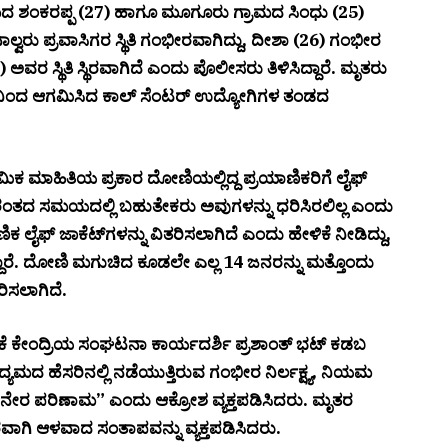
ಮದ ಶಂಕರಪ್ಪ (27) ಹಾಗೂ ಮೂಗೂರು ಗ್ರಾಮದ ಸಿಂಧು (25)
್ವರು ಪ್ರವಾಸಿಗರ ಸ್ಥಿತಿ ಗಂಭೀರವಾಗಿದ್ದು, ದೀಶಾ (26) ಗಂಭೀರ
(26) ಅವರ ಸ್ಥಿತಿ ಸ್ಥಿರವಾಗಿದೆ ಎಂದು ಪೊಲೀಸರು ತಿಳಿಸಿದ್ದಾರೆ. ಮೃತರು
ನಿಂದ ಆಗಮಿಸಿದ ಕಾಲ್ ಸೆಂಟರ್ ಉದ್ಯೋಗಿಗಳ ತಂಡದ
ಥಮಿಕ ಮಾಹಿತಿಯ ಪ್ರಕಾರ ದೋಣಿಯಲ್ಲಿದ್ದ ಪ್ರಯಾಣಿಕರಿಗೆ ಲೈಫ್
, ದುರಂತದ ಸಮಯದಲ್ಲಿ ಬಹುತೇಕರು ಅವುಗಳನ್ನು ಧರಿಸಿರಲಿಲ್ಲ ಎಂದು
ಿಕ ಲೈಫ್ ಜಾಕೆಟ್‌ಗಳನ್ನು ವಿತರಿಸಲಾಗಿದೆ ಎಂದು ಹೇಳಿಕೆ ನೀಡಿದ್ದು,
ದ್ದಾರೆ. ದೋಣಿ ಮಗುಚಿದ ಕೂಡಲೇ ಎಲ್ಲ 14 ಜನರನ್ನು ಮತ್ತೊಂದು
ಿಸಲಾಗಿದೆ.
ೇದಿಕೆ ಕೇಂದ್ರಿಯ ಸಂಘಟನಾ ಕಾರ್ಯದರ್ಶಿ ಪ್ರಶಾಂತ್ ಭಟ್ ಕಡಬ
ದ ಹೆಸರಿನಲ್ಲಿ ನಡೆಯುತ್ತಿರುವ ಗಂಭೀರ ನಿರ್ಲಕ್ಷ್ಯ, ನಿಯಮ
ೆಯ ನೇರ ಪರಿಣಾಮ” ಎಂದು ಆಕ್ರೋಶ ವ್ಯಕ್ತಪಡಿಸಿದರು. ಮೃತರ
ಾಗಿ ಆಳವಾದ ಸಂತಾಪವನ್ನು ವ್ಯಕ್ತಪಡಿಸಿದರು.