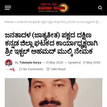
Home
»
ಜನತಾದಳ (ಜಾತ್ಯತೀತ) ಪಕ್ಷದ ದಕ್ಷಿಣ ಕನ್ನಡ ಜಿಲ್ಲಾ ಘಟಕದ ಕಾರ್ಯಾಧ್ಯಕ್ಷರಾಗಿ ಶ್ರೀ ಇಕ್ಬಲ್ ಅಹಮದ್ ಮುಲ್ಕಿ ನೇಮಕ
ಜನತಾದಳ (ಜಾತ್ಯತೀತ) ಪಕ್ಷದ ದಕ್ಷಿಣ
ಕನ್ನಡ ಜಿಲ್ಲಾ ಘಟಕದ ಕಾರ್ಯಾಧ್ಯಕ್ಷರಾಗಿ
ಶ್ರೀ ಇಕ್ಬಲ್ ಅಹಮದ್ ಮುಲ್ಕಿ ನೇಮಕ
By
Tulunada Surya
21 May 2026
Updated:
21 May 2026
No Comments
1 Min Read
ಸುದ್ದಿ