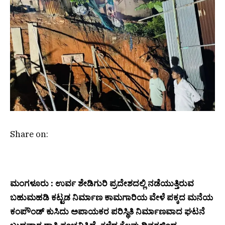
Share on:
ಮಂಗಳೂರು : ಉರ್ವ ಶೇಡಿಗುರಿ ಪ್ರದೇಶದಲ್ಲಿ ನಡೆಯುತ್ತಿರುವ
ಬಹುಮಹಡಿ ಕಟ್ಟಡ ನಿರ್ಮಾಣ ಕಾಮಗಾರಿಯ ವೇಳೆ ಪಕ್ಕದ ಮನೆಯ
ಕಂಪೌಂಡ್ ಕುಸಿದು ಅಪಾಯಕರ ಪರಿಸ್ಥಿತಿ ನಿರ್ಮಾಣವಾದ ಘಟನೆ