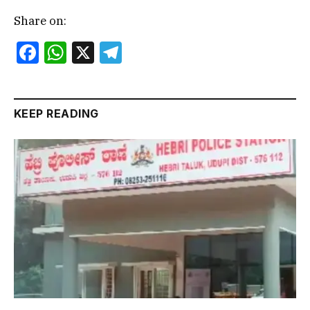
Share on:
Facebook
WhatsApp
X
Telegram
KEEP READING