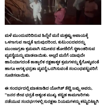
ಮಳೆ ಮುಂದುವರಿದಿರುವ ಹಿನ್ನೆಲೆ ಮನೆ ಮತ್ತಷ್ಟು ಅಪಾಯಕ್ಕೆ
ಒಳಗಾಗುವ ಸಾಧ್ಯತೆ ಇರುವುದರಿಂದ, ಕುಟುಂಬದವರನ್ನು
ಮುಂಜಾಗ್ರತಾ ಕ್ರಮವಾಗಿ ಸಮೀಪದ ಹೋಟೆಲಿಗೆ ಸ್ಥಳಾಂತರಿಸುವ
ವ್ಯವಸ್ಥೆಯನ್ನು ಮಾಡಲಾಯಿತು. ಅಲ್ಲದೆ ಮನೆಗೆ ಯಾವುದೇ
ಹಾನಿಯಾಗದಂತೆ ತಾತ್ಕಾಲಿಕ ರಕ್ಷಣಾತ್ಮಕ ಕ್ರಮಗಳನ್ನು ಕೈಗೊಳ್ಳುವಂತೆ
ಹಾಗೂ ಅಗತ್ಯ ಭದ್ರತಾ ವ್ಯವಸ್ಥೆ ಒದಗಿಸುವಂತೆ ಸಂಬಂಧಪಟ್ಟವರಿಗೆ
ಸೂಚಿಸಲಾಯಿತು.
ಈ ಸಂದರ್ಭದಲ್ಲಿ ಮಾತನಾಡಿದ ಯೋಗಿಶ್ ಶೆಟ್ಟಿ ಜಪ್ಪು ಅವರು,
“ಜನರ ಜೀವ ಭದ್ರತೆ ಅತ್ಯಂತ ಮುಖ್ಯ. ಕಟ್ಟಡ ಕಾಮಗಾರಿಗಳು
ನಡೆಯುವ ಸಂದರ್ಭಗಳಲ್ಲಿ ಸುರಕ್ಷತಾ ನಿಯಮಗಳನ್ನು ಕಟ್ಟುನಿಟ್ಟಾಗಿ