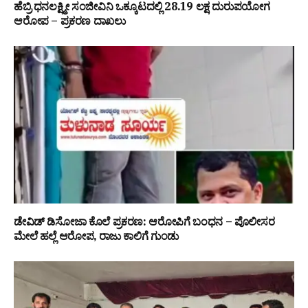
ಹೆಬ್ರಿ ಧನಲಕ್ಷ್ಮೀ ಸಂಜೀವಿನಿ ಒಕ್ಕೂಟದಲ್ಲಿ ₹28.19 ಲಕ್ಷ ದುರುಪಯೋಗ
ಆರೋಪ – ಪ್ರಕರಣ ದಾಖಲು
ಡೇವಿಡ್ ಡಿಸೋಜಾ ಕೊಲೆ ಪ್ರಕರಣ: ಆರೋಪಿಗೆ ಬಂಧನ – ಪೊಲೀಸರ
ಮೇಲೆ ಹಲ್ಲೆ ಆರೋಪ, ರಾಜು ಕಾಲಿಗೆ ಗುಂಡು