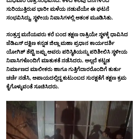
ಬುಧವಾರ ರಾತ್ರಿ ಸಂಭವಿಸಿದೆ. ಕಳೆದ ಕೆಲವು ದಿನಗಳಿಂದ
ಸುರಿಯುತ್ತಿರುವ ಭಾರೀ ಮಳೆಯ ನಡುವೆಯೇ ಈ ಘಟನೆ
ಸಂಭವಿಸಿದ್ದು, ಸ್ಥಳೀಯ ನಿವಾಸಿಗಳಲ್ಲಿ ಆತಂಕ ಮೂಡಿಸಿತು.
ಸಂತ್ರಸ್ತ ಮನೆಯವರು ಕರೆ ಬಂದ ತಕ್ಷಣ ರಾತ್ರಿಯೇ ಸ್ಥಳಕ್ಕೆ ಧಾವಿಸಿದ
ಜೆಡಿಎಸ್ ದಕ್ಷಿಣ ಕನ್ನಡ ಜಿಲ್ಲಾ ಮಹಾ ಪ್ರಧಾನ ಕಾರ್ಯದರ್ಶಿ
ಯೋಗಿಶ್ ಶೆಟ್ಟಿ ಜಪ್ಪು ಅವರು ಪರಿಸ್ಥಿತಿಯನ್ನು ಪರಿಶೀಲಿಸಿ ಸ್ಥಳೀಯ
ನಿವಾಸಿಗಳೊಂದಿಗೆ ಮಾತುಕತೆ ನಡೆಸಿದರು. ಅಲ್ಲದೆ ಕಟ್ಟಡ
ನಿರ್ಮಾಣದ ಮಾಲೀಕರು ಹಾಗೂ ಗುತ್ತಿಗೆದಾರರೊಂದಿಗೆ ತುರ್ತು
ಚರ್ಚೆ ನಡೆಸಿ, ಅಪಾಯದಲ್ಲಿದ್ದ ಕುಟುಂಬದ ಸುರಕ್ಷತೆಗೆ ತಕ್ಷಣ ಕ್ರಮ
ಕೈಗೊಳ್ಳುವಂತೆ ಸೂಚಿಸಿದರು.