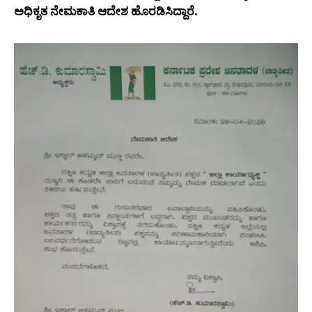
ಅಧಿಕೃತ ನೇಮಕಾತಿ ಆದೇಶ ಹೊರಡಿಸಿದ್ದಾರೆ.