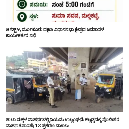
ಆಗಸ್ಟ್ 9, ಮಂಗಳೂರು ದಕ್ಷಿಣ ವಿಧಾನಸಭಾ ಕ್ಷೇತ್ರದ ಜನತಾದಳ
ಕಾರ್ಯಕರ್ತರ ಸಭೆ
ಶಾಲಾ ಮಕ್ಕಳ ವಾಹನಗಳಲ್ಲಿ ನಿಯಮ ಉಲ್ಲಂಘನೆ: ಕಲ್ಲಡ್ಕದಲ್ಲಿ ಪೊಲೀಸರ
ವಾಹನ ತಪಾಸಣೆ; 13 ಪ್ರಕರಣ ದಾಖಲು