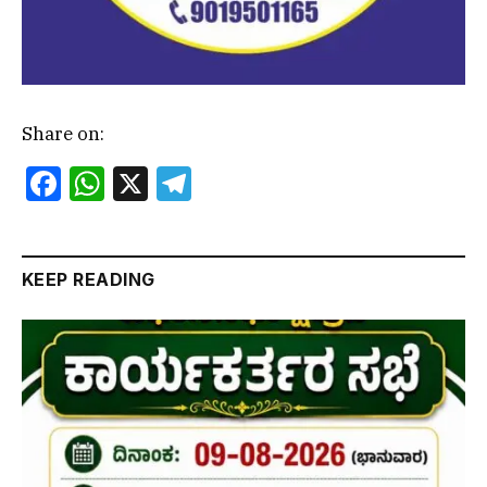
Share on:
Facebook
WhatsApp
X
Telegram
KEEP READING