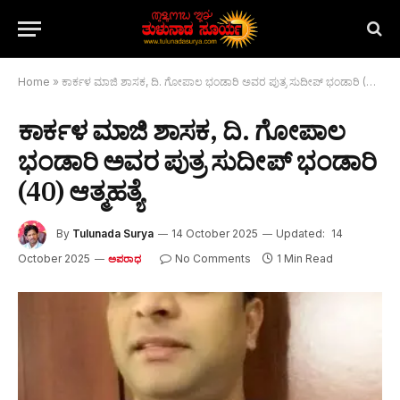
Home
»
ಕಾರ್ಕಳ ಮಾಜಿ ಶಾಸಕ, ದಿ. ಗೋಪಾಲ ಭಂಡಾರಿ ಅವರ ಪುತ್ರ ಸುದೀಪ್ ಭಂಡಾರಿ (40) ಆತ್ಮಹತ್ಯೆ
ಕಾರ್ಕಳ ಮಾಜಿ ಶಾಸಕ, ದಿ. ಗೋಪಾಲ
ಭಂಡಾರಿ ಅವರ ಪುತ್ರ ಸುದೀಪ್ ಭಂಡಾರಿ
(40) ಆತ್ಮಹತ್ಯೆ
By
Tulunada Surya
14 October 2025
Updated:
14
October 2025
No Comments
1 Min Read
ಅಪರಾಧ