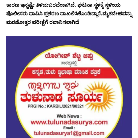
ಕಾರಣ ಇನ್ನಷ್ಟೇ ತಿಳಿದುಬರಬೇಕಾಗಿದೆ. ಘಟನಾ ಸ್ಥಳಕ್ಕೆ ಸ್ಥಳೀಯ
ಪೊಲೀಸರು ಧಾವಿಸಿ ಪ್ರಕರಣ ದಾಖಲಿಸಿಕೊಂಡಿದ್ದಾರೆ.ಮೃತದೇಹವನ್ನು
ಮರಣೋತ್ತರ ಪರೀಕ್ಷೆಗೆ ರವಾನಿಸಲಾಗಿದೆ