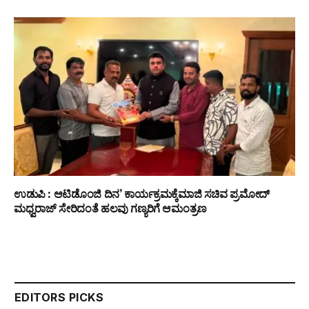
ಉಡುಪಿ : ಆಟಿಡೊಂಜಿ ದಿನ’ ಕಾರ್ಯಕ್ರಮಕ್ಕೆಮಾಜಿ ಸಚಿವ ಪ್ರಮೋದ್
ಮಧ್ವರಾಜ್ ಸೇರಿದಂತೆ ಹಲವು ಗಣ್ಯರಿಗೆ ಆಮಂತ್ರಣ
EDITORS PICKS