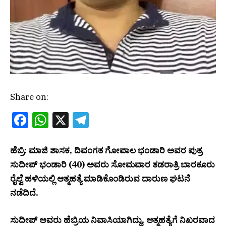
Share on:
Facebook
WhatsApp
X
Telegram
ಹೆಬ್ರಿ: ಮಾಜಿ ಶಾಸಕ, ದಿವಂಗತ ಗೋಪಾಲ ಭಂಡಾರಿ ಅವರ ಪುತ್ರ
ಸುದೀಪ್ ಭಂಡಾರಿ (40) ಅವರು ಸೋಮವಾರ ತಡರಾತ್ರಿ ಬಾರಕೂರು
ರೈಲ್ವೆ ಹಳಿಯಲ್ಲಿ ಆತ್ಮಹತ್ಯೆ ಮಾಡಿಕೊಂಡಿರುವ ದಾರುಣ ಘಟನೆ
ನಡೆದಿದೆ.
ಸುದೀಪ್ ಅವರು ಹೆಬ್ರಿಯ ನಿವಾಸಿಯಾಗಿದ್ದು, ಆತ್ಮಹತ್ಯೆಗೆ ನಿಖರವಾದ