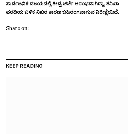
ಸಾರ್ವಜನಿಕ ವಲಯದಲ್ಲಿ ತೀವ್ರ ಚರ್ಚೆ ಆರಂಭವಾಗಿದ್ದು, ತನಿಖಾ
ವರದಿಯ ಬಳಿಕ ನಿಖರ ಕಾರಣ ಬಹಿರಂಗವಾಗುವ ನಿರೀಕ್ಷೆಯಿದೆ.
Share on:
KEEP READING