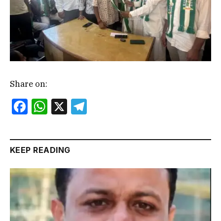
Share on:
Facebook
WhatsApp
X
Telegram
KEEP READING