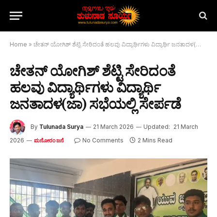
Home
»
ಚೇತನ್ ಯೋಗಿಶ್ ಶೆಟ್ಟಿ ಸೇರಿದಂತೆ ಹಲವು ವಿದ್ಯಾರ್ಥಿಗಳು ವಿದ್ಯಾರ್ಥಿ ಜನತಾದಳ(ಜಾ) ಸಭೆಯಲ್ಲಿ ಸೇರ್ಪಡೆ
ಚೇತನ್ ಯೋಗಿಶ್ ಶೆಟ್ಟಿ ಸೇರಿದಂತೆ
ಹಲವು ವಿದ್ಯಾರ್ಥಿಗಳು ವಿದ್ಯಾರ್ಥಿ
ಜನತಾದಳ(ಜಾ) ಸಭೆಯಲ್ಲಿ ಸೇರ್ಪಡೆ
By
Tulunada Surya
21 March 2026
Updated:
21 March
2026
No Comments
2 Mins Read
ಮನೋರಂಜನೆ