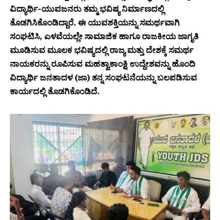
ವಿದ್ಯಾರ್ಥಿ-ಯುವಜನರು ತಮ್ಮ ಭವಿಷ್ಯ ನಿರ್ಮಾಣದಲ್ಲಿ
ತೊಡಗಿಸಿಕೊಂಡಿದ್ದಾರೆ. ಈ ಯುವಶಕ್ತಿಯನ್ನು ಸಮರ್ಥವಾಗಿ
ಸಂಘಟಿಸಿ, ಎಳವೆಯಲ್ಲೇ ಸಾಮಾಜಿಕ ಹಾಗೂ ರಾಜಕೀಯ ಜಾಗೃತಿ
ಮೂಡಿಸುವ ಮೂಲಕ ಭವಿಷ್ಯದಲ್ಲಿ ರಾಜ್ಯ ಮತ್ತು ದೇಶಕ್ಕೆ ಸಮರ್ಥ
ನಾಯಕರನ್ನು ರೂಪಿಸುವ ಮಹತ್ವಾಕಾಂಕ್ಷಿ ಉದ್ದೇಶವನ್ನು ಹೊಂದಿ
ವಿದ್ಯಾರ್ಥಿ ಜನತಾದಳ (ಜಾ) ತನ್ನ ಸಂಘಟನೆಯನ್ನು ಬಲಪಡಿಸುವ
ಕಾರ್ಯದಲ್ಲಿ ತೊಡಗಿಕೊಂಡಿದೆ.