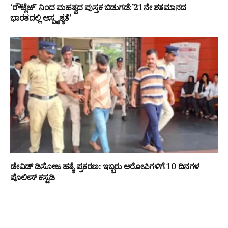
‘ರೌಟ್ಲೆಜ್’ ನಿಂದ ಮಹತ್ವದ ಪುಸ್ತಕ ಬಿಡುಗಡೆ:’21ನೇ ಶತಮಾನದ
ಭಾರತದಲ್ಲಿ ಅಸ್ಪೃಶ್ಯತೆ’
ಡೇವಿಡ್ ಡಿಸೋಜ ಹತ್ಯೆ ಪ್ರಕರಣ: ಇಬ್ಬರು ಆರೋಪಿಗಳಿಗೆ 10 ದಿನಗಳ
ಪೊಲೀಸ್ ಕಸ್ಟಡಿ