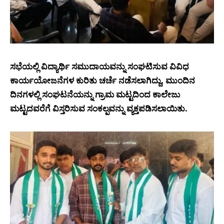
ಸಭೆಯಲ್ಲಿ ವಿದ್ಯಾರ್ಥಿ ಸಮುದಾಯವನ್ನು ಸಂಘಟಿಸುವ ವಿವಿಧ
ಕಾರ್ಯಯೋಜನೆಗಳ ಕುರಿತು ಚರ್ಚೆ ನಡೆಸಲಾಗಿದ್ದು, ಮುಂದಿನ
ದಿನಗಳಲ್ಲಿ ಸಂಘಟನೆಯನ್ನು ಗ್ರಾಮ ಮಟ್ಟದಿಂದ ಕಾಲೇಜು
ಮಟ್ಟದವರೆಗೆ ವಿಸ್ತರಿಸುವ ಸಂಕಲ್ಪವನ್ನು ವ್ಯಕ್ತಪಡಿಸಲಾಯಿತು.