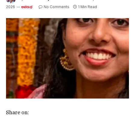
2026
No Comments
1 Min Read
ಅಪರಾಧ
Share on: