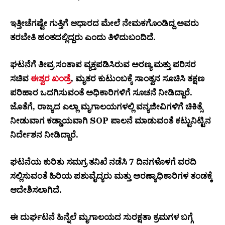
ಇತ್ತೀಚೆಗಷ್ಟೇ ಗುತ್ತಿಗೆ ಆಧಾರದ ಮೇಲೆ ನೇಮಕಗೊಂಡಿದ್ದ ಅವರು
ತರಬೇತಿ ಹಂತದಲ್ಲಿದ್ದರು ಎಂದು ತಿಳಿದುಬಂದಿದೆ.
ಘಟನೆಗೆ ತೀವ್ರ ಸಂತಾಪ ವ್ಯಕ್ತಪಡಿಸಿರುವ ಅರಣ್ಯ ಮತ್ತು ಪರಿಸರ
ಸಚಿವ
ಈಶ್ವರ ಖಂಡ್ರೆ
, ಮೃತರ ಕುಟುಂಬಕ್ಕೆ ಸಾಂತ್ವನ ಸೂಚಿಸಿ ತಕ್ಷಣ
ಪರಿಹಾರ ಒದಗಿಸುವಂತೆ ಅಧಿಕಾರಿಗಳಿಗೆ ಸೂಚನೆ ನೀಡಿದ್ದಾರೆ.
ಜೊತೆಗೆ, ರಾಜ್ಯದ ಎಲ್ಲಾ ಮೃಗಾಲಯಗಳಲ್ಲಿ ವನ್ಯಜೀವಿಗಳಿಗೆ ಚಿಕಿತ್ಸೆ
ನೀಡುವಾಗ ಕಡ್ಡಾಯವಾಗಿ SOP ಪಾಲನೆ ಮಾಡುವಂತೆ ಕಟ್ಟುನಿಟ್ಟಿನ
ನಿರ್ದೇಶನ ನೀಡಿದ್ದಾರೆ.
ಘಟನೆಯ ಕುರಿತು ಸಮಗ್ರ ತನಿಖೆ ನಡೆಸಿ 7 ದಿನಗಳೊಳಗೆ ವರದಿ
ಸಲ್ಲಿಸುವಂತೆ ಹಿರಿಯ ಪಶುವೈದ್ಯರು ಮತ್ತು ಅರಣ್ಯಾಧಿಕಾರಿಗಳ ತಂಡಕ್ಕೆ
ಆದೇಶಿಸಲಾಗಿದೆ.
ಈ ದುರ್ಘಟನೆ ಹಿನ್ನೆಲೆ ಮೃಗಾಲಯದ ಸುರಕ್ಷತಾ ಕ್ರಮಗಳ ಬಗ್ಗೆ