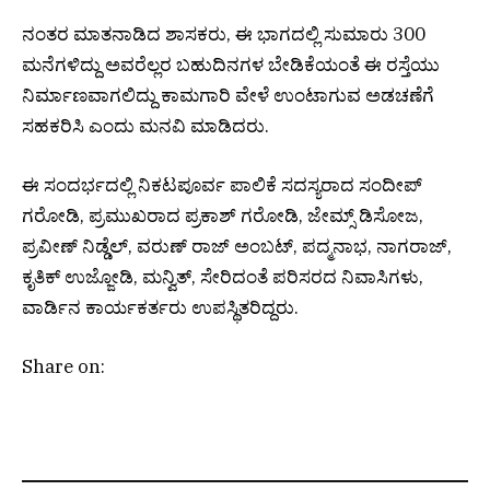
ನಂತರ ಮಾತನಾಡಿದ ಶಾಸಕರು, ಈ ಭಾಗದಲ್ಲಿ ಸುಮಾರು 300
ಮನೆಗಳಿದ್ದು ಅವರೆಲ್ಲರ ಬಹುದಿನಗಳ ಬೇಡಿಕೆಯಂತೆ ಈ ರಸ್ತೆಯು
ನಿರ್ಮಾಣವಾಗಲಿದ್ದು ಕಾಮಗಾರಿ ವೇಳೆ ಉಂಟಾಗುವ ಅಡಚಣೆಗೆ
ಸಹಕರಿಸಿ ಎಂದು ಮನವಿ ಮಾಡಿದರು.
ಈ ಸಂದರ್ಭದಲ್ಲಿ ನಿಕಟಪೂರ್ವ ಪಾಲಿಕೆ ಸದಸ್ಯರಾದ ಸಂದೀಪ್
ಗರೋಡಿ, ಪ್ರಮುಖರಾದ ಪ್ರಕಾಶ್ ಗರೋಡಿ, ಜೇಮ್ಸ್ ಡಿಸೋಜ,
ಪ್ರವೀಣ್ ನಿಡ್ಡೆಲ್, ವರುಣ್ ರಾಜ್ ಅಂಬಟ್, ಪದ್ಮನಾಭ, ನಾಗರಾಜ್,
ಕೃತಿಕ್ ಉಜ್ಜೋಡಿ, ಮನ್ವಿತ್, ಸೇರಿದಂತೆ ಪರಿಸರದ ನಿವಾಸಿಗಳು,
ವಾರ್ಡಿನ ಕಾರ್ಯಕರ್ತರು ಉಪಸ್ಥಿತರಿದ್ದರು.
Share on: