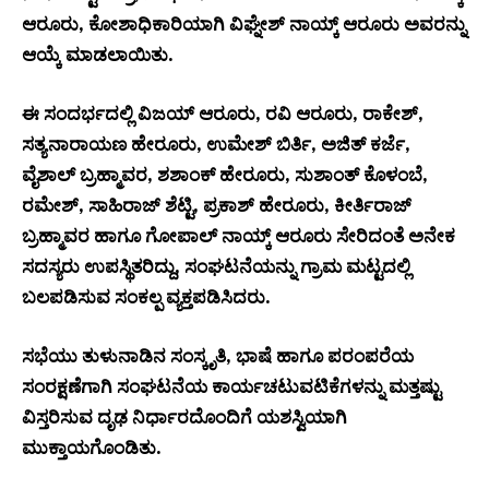
ಆರೂರು, ಕೋಶಾಧಿಕಾರಿಯಾಗಿ ವಿಘ್ನೇಶ್ ನಾಯ್ಕ್ ಆರೂರು ಅವರನ್ನು
ಆಯ್ಕೆ ಮಾಡಲಾಯಿತು.
ಈ ಸಂದರ್ಭದಲ್ಲಿ ವಿಜಯ್ ಆರೂರು, ರವಿ ಆರೂರು, ರಾಕೇಶ್,
ಸತ್ಯನಾರಾಯಣ ಹೇರೂರು, ಉಮೇಶ್ ಬಿರ್ತಿ, ಅಜಿತ್ ಕರ್ಜೆ,
ವೈಶಾಲ್ ಬ್ರಹ್ಮಾವರ, ಶಶಾಂಕ್ ಹೇರೂರು, ಸುಶಾಂತ್ ಕೊಳಂಬೆ,
ರಮೇಶ್, ಸಾಹಿರಾಜ್ ಶೆಟ್ಟಿ, ಪ್ರಕಾಶ್ ಹೇರೂರು, ಕೀರ್ತಿರಾಜ್
ಬ್ರಹ್ಮಾವರ ಹಾಗೂ ಗೋಪಾಲ್ ನಾಯ್ಕ್ ಆರೂರು ಸೇರಿದಂತೆ ಅನೇಕ
ಸದಸ್ಯರು ಉಪಸ್ಥಿತರಿದ್ದು, ಸಂಘಟನೆಯನ್ನು ಗ್ರಾಮ ಮಟ್ಟದಲ್ಲಿ
ಬಲಪಡಿಸುವ ಸಂಕಲ್ಪ ವ್ಯಕ್ತಪಡಿಸಿದರು.
ಸಭೆಯು ತುಳುನಾಡಿನ ಸಂಸ್ಕೃತಿ, ಭಾಷೆ ಹಾಗೂ ಪರಂಪರೆಯ
ಸಂರಕ್ಷಣೆಗಾಗಿ ಸಂಘಟನೆಯ ಕಾರ್ಯಚಟುವಟಿಕೆಗಳನ್ನು ಮತ್ತಷ್ಟು
ವಿಸ್ತರಿಸುವ ದೃಢ ನಿರ್ಧಾರದೊಂದಿಗೆ ಯಶಸ್ವಿಯಾಗಿ
ಮುಕ್ತಾಯಗೊಂಡಿತು.