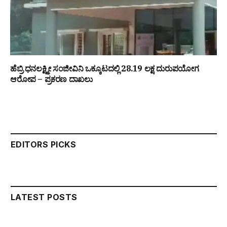
ಹೆಬ್ರಿ ಧನಲಕ್ಷ್ಮೀ ಸಂಜೀವಿನಿ ಒಕ್ಕೂಟದಲ್ಲಿ ₹28.19 ಲಕ್ಷ ದುರುಪಯೋಗ
ಆರೋಪ – ಪ್ರಕರಣ ದಾಖಲು
EDITORS PICKS
LATEST POSTS