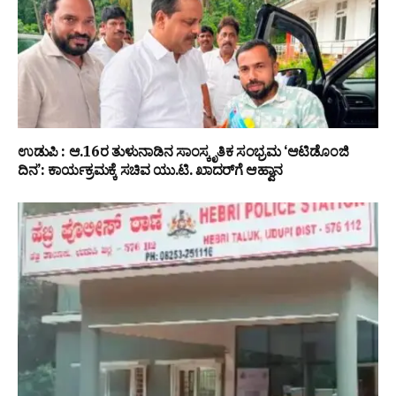
ಉಡುಪಿ : ಆ.16ರ ತುಳುನಾಡಿನ ಸಾಂಸ್ಕೃತಿಕ ಸಂಭ್ರಮ ‘ಆಟಿಡೊಂಜಿ
ದಿನ’: ಕಾರ್ಯಕ್ರಮಕ್ಕೆ ಸಚಿವ ಯು.ಟಿ. ಖಾದರ್‌ಗೆ ಆಹ್ವಾನ