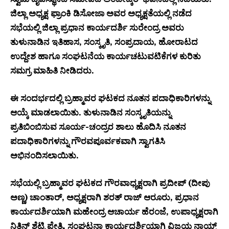
ಜಿಲ್ಲಾ ಅಧ್ಯಕ್ಷ ಫ್ರಾಂಕಿ ಡಿಸೋಜಾ ಅವರ ಅಧ್ಯಕ್ಷತೆಯಲ್ಲಿ ನಡೆದ
ಸಭೆಯಲ್ಲಿ ಜಿಲ್ಲಾ ಪ್ರಧಾನ ಕಾರ್ಯದರ್ಶಿ ಸುರೇಂದ್ರ ಅವರು
ತುಳುನಾಡಿನ ಇತಿಹಾಸ, ಸಂಸ್ಕೃತಿ, ಸಂಪ್ರದಾಯ, ಹೋರಾಟದ
ಉದ್ದೇಶ ಹಾಗೂ ಸಂಘಟನೆಯ ಕಾರ್ಯಚಟುವಟಿಕೆಗಳ ಕುರಿತು
ಸಮಗ್ರ ಮಾಹಿತಿ ನೀಡಿದರು.
ಈ ಸಂದರ್ಭದಲ್ಲಿ ಬ್ರಹ್ಮಾವರ ಘಟಕದ ನೂತನ ಪದಾಧಿಕಾರಿಗಳನ್ನು
ಆಯ್ಕೆ ಮಾಡಲಾಯಿತು. ತುಳುನಾಡಿನ ಸಂಸ್ಕೃತಿಯನ್ನು
ಪ್ರತಿಬಿಂಬಿಸುವ ಸೂರ್ಯ-ಚಂದ್ರರ ಶಾಲು ಹೊದಿಸಿ ನೂತನ
ಪದಾಧಿಕಾರಿಗಳನ್ನು ಗೌರವಪೂರ್ವಕವಾಗಿ ಸ್ವಾಗತಿಸಿ
ಅಭಿನಂದಿಸಲಾಯಿತು.
ಸಭೆಯಲ್ಲಿ ಬ್ರಹ್ಮಾವರ ಘಟಕದ ಗೌರವಾಧ್ಯಕ್ಷರಾಗಿ ಪ್ರದೀಪ್ (ದೀಪು
ಅಣ್ಣ) ಚಾಂತಾರ್, ಅಧ್ಯಕ್ಷರಾಗಿ ಶರತ್ ರಾಜ್ ಆರೂರು, ಪ್ರಧಾನ
ಕಾರ್ಯದರ್ಶಿಯಾಗಿ ಮಹೇಂದ್ರ ಆಚಾರ್ಯ ಹೆರಂಜೆ, ಉಪಾಧ್ಯಕ್ಷರಾಗಿ
ನಿತಿನ್ ಶೆಟ್ಟಿ ಪೇತ್ರಿ, ಸಂಘಟನಾ ಕಾರ್ಯದರ್ಶಿಯಾಗಿ ವಿಜಯ ನಾಯ್ಕ್