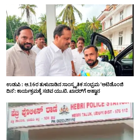
ಉಡುಪಿ : ಆ.16ರ ತುಳುನಾಡಿನ ಸಾಂಸ್ಕೃತಿಕ ಸಂಭ್ರಮ ‘ಆಟಿಡೊಂಜಿ
ದಿನ’: ಕಾರ್ಯಕ್ರಮಕ್ಕೆ ಸಚಿವ ಯು.ಟಿ. ಖಾದರ್‌ಗೆ ಆಹ್ವಾನ