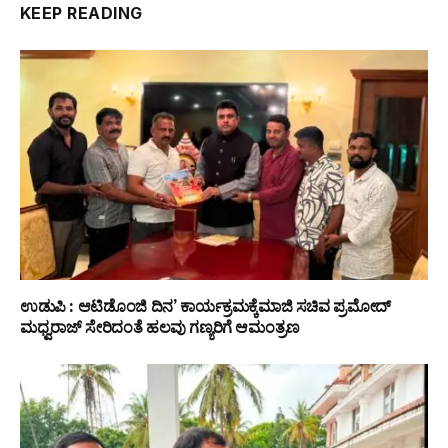
KEEP READING
ಉಡುಪಿ : ಆಟಿಡೊಂಜಿ ದಿನ’ ಕಾರ್ಯಕ್ರಮಕ್ಕೆಮಾಜಿ ಸಚಿವ ಪ್ರಮೋದ್
ಮಧ್ವರಾಜ್ ಸೇರಿದಂತೆ ಹಲವು ಗಣ್ಯರಿಗೆ ಆಮಂತ್ರಣ