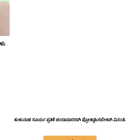
ಳು
ತುಳುನಾಡ ಸೂರ್ಯ ಪ್ರತಿಕೆ ಚಂದಾದಾರರಾಗಿ ಪ್ರೋತ್ಸಾಹಿಸಬೇಕಾಗಿ ವಿನಂತಿ.