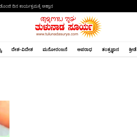
ಂಜಿ ದಿನ ಕಾರ್ಯಕ್ರಮಕ್ಕೆ ಆಹ್ವಾನ
ಯ
ದೇಶ-ವಿದೇಶ
ಮನೋರಂಜನೆ
ಅಪರಾಧ
ತಂತ್ರಜ್ಞಾನ
ಕ್ರೀಡೆ