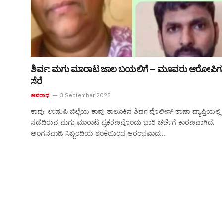
ಶಿರ್ವ: ಮಗು ಮಾರಾಟ ಜಾಲ ಬಯಲಿಗೆ – ಮೂವರು ಆರೋಪಿಗ
ಸೆರೆ
ಅಪರಾಧ
3 September 2025
ಕಾಪು: ಉಡುಪಿ ಜಿಲ್ಲೆಯ ಕಾಪು ತಾಲೂಕಿನ ಶಿರ್ವ ಪೊಲೀಸ್ ಠಾಣಾ ವ್ಯಾಪ್ತಿಯಲ್ಲಿ
ನಡೆದಿರುವ ಮಗು ಮಾರಾಟ ಪ್ರಕರಣವೊಂದು ಭಾರಿ ಚರ್ಚೆಗೆ ಕಾರಣವಾಗಿದೆ.
ಅಂಗನವಾಡಿ ಸಿಬ್ಬಂದಿಯ ಶಂಕೆಯಿಂದ ಆರಂಭವಾದ…