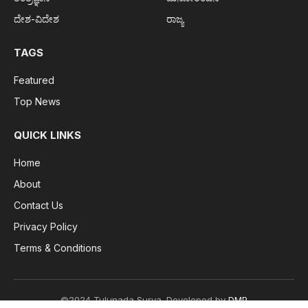
ದೇಶ-ವಿದೇಶ
ರಾಜ್ಯ
TAGS
Featured
Top News
QUICK LINKS
Home
About
Contact Us
Privacy Policy
Terms & Conditions
©2024 Tulunada Surya. Developed by
DMP