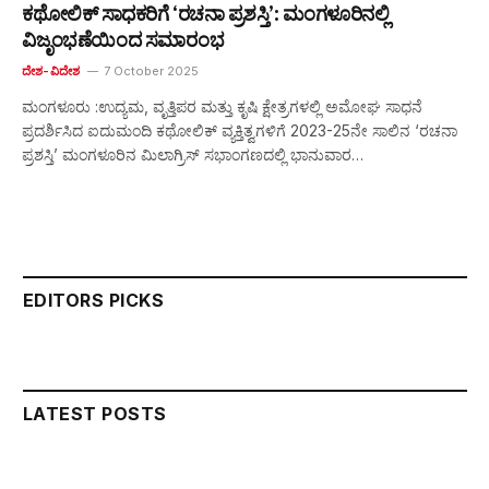
ಕಥೋಲಿಕ್ ಸಾಧಕರಿಗೆ ‘ರಚನಾ ಪ್ರಶಸ್ತಿ’: ಮಂಗಳೂರಿನಲ್ಲಿ
ವಿಜೃಂಭಣೆಯಿಂದ ಸಮಾರಂಭ
ದೇಶ-ವಿದೇಶ
7 October 2025
ಮಂಗಳೂರು :ಉದ್ಯಮ, ವೃತ್ತಿಪರ ಮತ್ತು ಕೃಷಿ ಕ್ಷೇತ್ರಗಳಲ್ಲಿ ಅಮೋಘ ಸಾಧನೆ
ಪ್ರದರ್ಶಿಸಿದ ಐದುಮಂದಿ ಕಥೋಲಿಕ್ ವ್ಯಕ್ತಿತ್ವಗಳಿಗೆ 2023-25ನೇ ಸಾಲಿನ ‘ರಚನಾ
ಪ್ರಶಸ್ತಿ’ ಮಂಗಳೂರಿನ ಮಿಲಾಗ್ರಿಸ್ ಸಭಾಂಗಣದಲ್ಲಿ ಭಾನುವಾರ…
EDITORS PICKS
LATEST POSTS