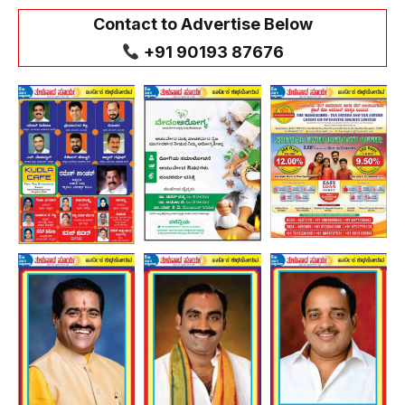
Contact to Advertise Below
+91 90193 87676