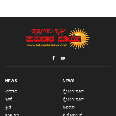
Facebook
YouTube
NEWS
NEWS
ಅಪರಾಧ
ಬ್ರೇಕಿಂಗ್ ನ್ಯೂಸ್
ಇತರೆ
ಬ್ರೇಕಿಂಗ್ ನ್ಯೂಸ್
ಕ್ರೀಡೆ
ಅಪರಾಧ
ತಂತ್ರಜ್ಞಾನ
ಮನೋರಂಜನೆ