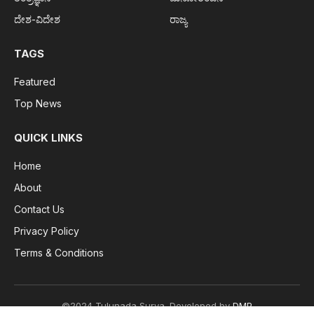
ದೇಶ-ವಿದೇಶ
ರಾಜ್ಯ
TAGS
Featured
Top News
QUICK LINKS
Home
About
Contact Us
Privacy Policy
Terms & Conditions
©2024 Tulunada Surya. Developed by
DMP