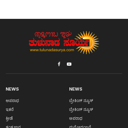
Facebook
YouTube
NEWS
NEWS
ಅಪರಾಧ
ಬ್ರೇಕಿಂಗ್ ನ್ಯೂಸ್
ಇತರೆ
ಬ್ರೇಕಿಂಗ್ ನ್ಯೂಸ್
ಕ್ರೀಡೆ
ಅಪರಾಧ
ತಂತ್ರಜ್ಞಾನ
ಮನೋರಂಜನೆ