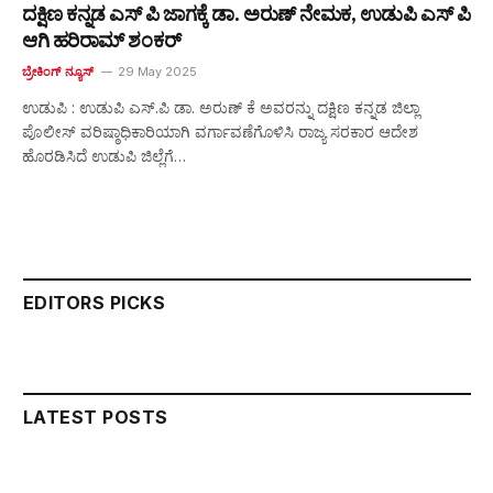
ದಕ್ಷಿಣ ಕನ್ನಡ ಎಸ್ ಪಿ ಜಾಗಕ್ಕೆ ಡಾ. ಅರುಣ್ ನೇಮಕ, ಉಡುಪಿ ಎಸ್ ಪಿ
ಆಗಿ ಹರಿರಾಮ್ ಶಂಕರ್
ಬ್ರೇಕಿಂಗ್ ನ್ಯೂಸ್
29 May 2025
ಉಡುಪಿ : ಉಡುಪಿ ಎಸ್.ಪಿ ಡಾ. ಅರುಣ್ ಕೆ ಅವರನ್ನು ದಕ್ಷಿಣ ಕನ್ನಡ ಜಿಲ್ಲಾ
ಪೊಲೀಸ್ ವರಿಷ್ಠಾಧಿಕಾರಿಯಾಗಿ ವರ್ಗಾವಣೆಗೊಳಿಸಿ ರಾಜ್ಯ ಸರಕಾರ ಆದೇಶ
ಹೊರಡಿಸಿದೆ ಉಡುಪಿ ಜಿಲ್ಲೆಗೆ…
EDITORS PICKS
LATEST POSTS