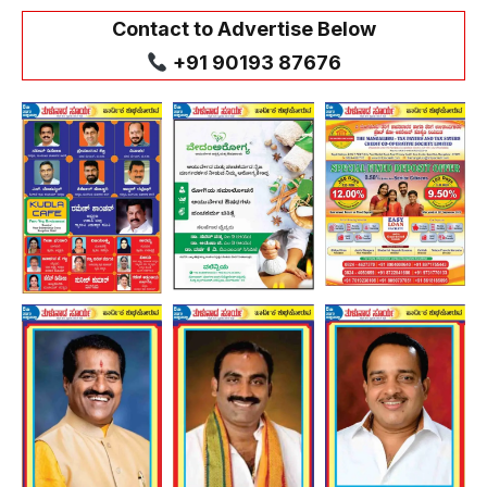
Contact to Advertise Below
+91 90193 87676