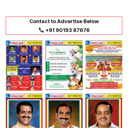
Contact to Advertise Below
+91 90193 87676