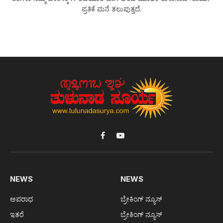
ಪ್ರತಿಕೆ ಮನೆ ತಲುಪುತ್ತದೆ.
Facebook
YouTube
NEWS
NEWS
ಅಪರಾಧ
ಬ್ರೇಕಿಂಗ್ ನ್ಯೂಸ್
ಇತರೆ
ಬ್ರೇಕಿಂಗ್ ನ್ಯೂಸ್