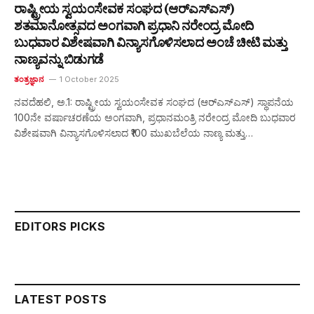
ರಾಷ್ಟ್ರೀಯ ಸ್ವಯಂಸೇವಕ ಸಂಘದ (ಆರ್‌ಎಸ್‌ಎಸ್)
ಶತಮಾನೋತ್ಸವದ ಅಂಗವಾಗಿ ಪ್ರಧಾನಿ ನರೇಂದ್ರ ಮೋದಿ
ಬುಧವಾರ ವಿಶೇಷವಾಗಿ ವಿನ್ಯಾಸಗೊಳಿಸಲಾದ ಅಂಚೆ ಚೀಟಿ ಮತ್ತು
ನಾಣ್ಯವನ್ನು ಬಿಡುಗಡೆ
ತಂತ್ರಜ್ಞಾನ
1 October 2025
ನವದೆಹಲಿ, ಅ.1: ರಾಷ್ಟ್ರೀಯ ಸ್ವಯಂಸೇವಕ ಸಂಘದ (ಆರ್‌ಎಸ್‌ಎಸ್) ಸ್ಥಾಪನೆಯ
100ನೇ ವರ್ಷಾಚರಣೆಯ ಅಂಗವಾಗಿ, ಪ್ರಧಾನಮಂತ್ರಿ ನರೇಂದ್ರ ಮೋದಿ ಬುಧವಾರ
ವಿಶೇಷವಾಗಿ ವಿನ್ಯಾಸಗೊಳಿಸಲಾದ ₹100 ಮುಖಬೆಲೆಯ ನಾಣ್ಯ ಮತ್ತು…
EDITORS PICKS
LATEST POSTS