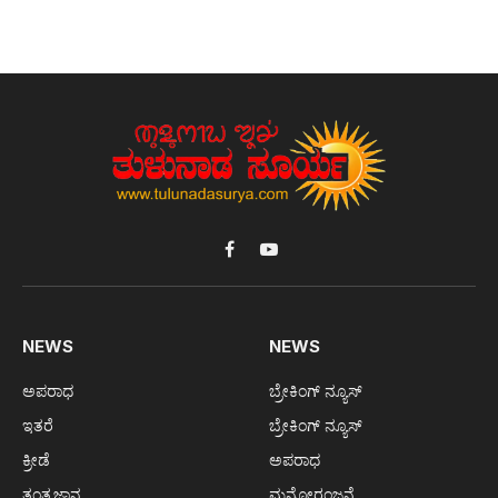
Facebook
YouTube
NEWS
NEWS
ಅಪರಾಧ
ಬ್ರೇಕಿಂಗ್ ನ್ಯೂಸ್
ಇತರೆ
ಬ್ರೇಕಿಂಗ್ ನ್ಯೂಸ್
ಕ್ರೀಡೆ
ಅಪರಾಧ
ತಂತ್ರಜ್ಞಾನ
ಮನೋರಂಜನೆ