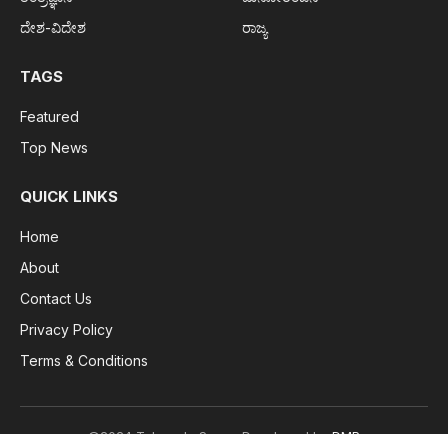
ದೇಶ-ವಿದೇಶ
ರಾಜ್ಯ
TAGS
Featured
Top News
QUICK LINKS
Home
About
Contact Us
Privacy Policy
Terms & Conditions
©2024 Tulunada Surya. Developed by
DMP