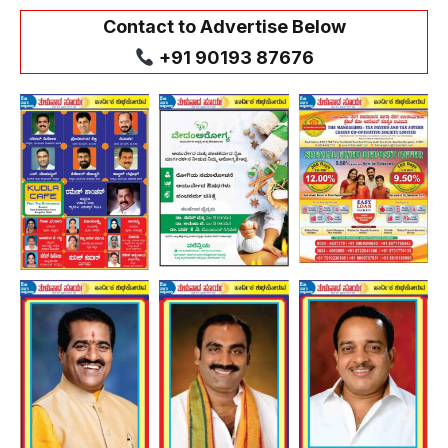
Contact to Advertise Below
+91 90193 87676