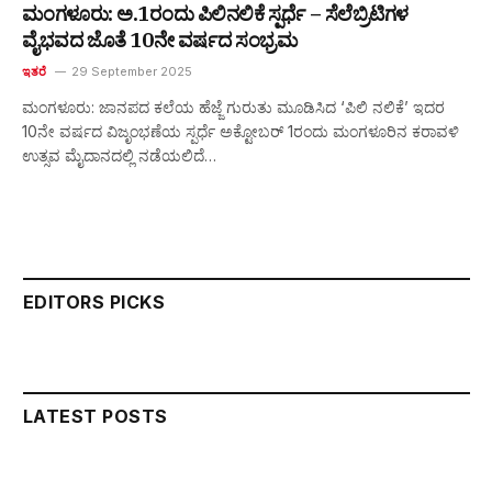
ಮಂಗಳೂರು: ಅ.1ರಂದು ಪಿಲಿನಲಿಕೆ ಸ್ಪರ್ಧೆ – ಸೆಲೆಬ್ರಿಟಿಗಳ
ವೈಭವದ ಜೊತೆ 10ನೇ ವರ್ಷದ ಸಂಭ್ರಮ
ಇತರೆ
29 September 2025
ಮಂಗಳೂರು: ಜಾನಪದ ಕಲೆಯ ಹೆಜ್ಜೆ ಗುರುತು ಮೂಡಿಸಿದ ‘ಪಿಲಿ ನಲಿಕೆ’ ಇದರ
10ನೇ ವರ್ಷದ ವಿಜೃಂಭಣೆಯ ಸ್ಪರ್ಧೆ ಅಕ್ಟೋಬರ್ 1ರಂದು ಮಂಗಳೂರಿನ ಕರಾವಳಿ
ಉತ್ಸವ ಮೈದಾನದಲ್ಲಿ ನಡೆಯಲಿದೆ…
EDITORS PICKS
LATEST POSTS