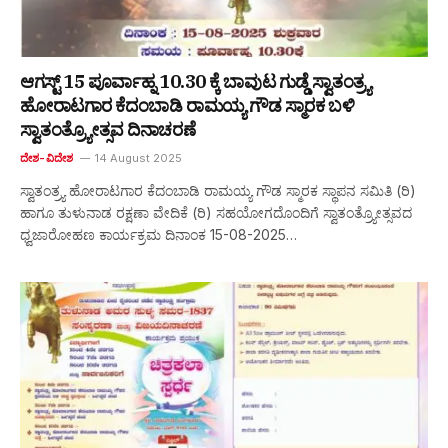
ಆಗಸ್ಟ್ 15 ಪೂರ್ವಾಹ್ನ 10.30 ಕ್ಕೆ ಬಾವುಟ ಗುಡ್ಡೆ ಸ್ವಾತಂತ್ರ್ಯ
ಹೋರಾಟಗಾರ ಕೆದಂಬಾಡಿ ರಾಮಯ್ಯ ಗೌಡ ಸ್ಮಾರಕ ಬಳಿ
ಸ್ವಾತಂತ್ರ್ಯೋತ್ಸವ ದಿನಾಚರಣೆ
ದೇಶ-ವಿದೇಶ
14 August 2025
ಸ್ವಾತಂತ್ರ್ಯ ಹೋರಾಟಗಾರ ಕೆದಂಬಾಡಿ ರಾಮಯ್ಯ ಗೌಡ ಸ್ಮಾರಕ ಸ್ಥಾಪನ ಸಮಿತಿ (ರಿ)
ಹಾಗೂ ತುಳುನಾಡ ರಕ್ಷಣಾ ವೇದಿಕೆ (ರಿ) ಸಹಯೋಗದೊಂದಿಗೆ ಸ್ವಾತಂತ್ರ್ಯೋತ್ಸವದ
ಧ್ವಜಾರೋಹಣ ಕಾರ್ಯಕ್ರಮ ದಿನಾಂಕ 15-08-2025…