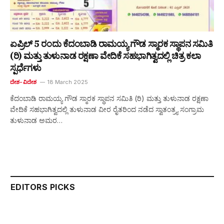
ಏಪ್ರಿಲ್ 5 ರಂದು ಕೆದಂಬಾಡಿ ರಾಮಯ್ಯ ಗೌಡ ಸ್ಮಾರಕ ಸ್ಥಾಪನ ಸಮಿತಿ
(ರಿ) ಮತ್ತು ತುಳುನಾಡ ರಕ್ಷಣಾ ವೇದಿಕೆ ಸಹಭಾಗಿತ್ವದಲ್ಲಿ ಚಿತ್ರ ಕಲಾ
ಸ್ಪರ್ಧೆಗಳು
ದೇಶ-ವಿದೇಶ
18 March 2025
ಕೆದಂಬಾಡಿ ರಾಮಯ್ಯ ಗೌಡ ಸ್ಮಾರಕ ಸ್ಥಾಪನ ಸಮಿತಿ (ರಿ) ಮತ್ತು ತುಳುನಾಡ ರಕ್ಷಣಾ
ವೇದಿಕೆ ಸಹಭಾಗಿತ್ವದಲ್ಲಿ ತುಳುನಾಡ ವೀರ ರೈತರಿಂದ ನಡೆದ ಸ್ವಾತಂತ್ರ್ಯ ಸಂಗ್ರಾಮ
ತುಳುನಾಡ ಅಮರ…
EDITORS PICKS