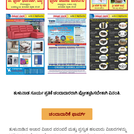
ತುಳುನಾಡ ಸೂರ್ಯ ಪ್ರತಿಕೆ ಚಂದಾದಾರರಾಗಿ ಪ್ರೋತ್ಸಾಹಿಸಬೇಕಾಗಿ ವಿನಂತಿ.
ಚಂದಾದಾರಿಕೆ ಫಾರ್ಮ್
ತುಳುನಾಡಿನ ಅಚಾರ ವಿಚಾರ ಪರಂಪರೆ ಮತ್ತು ಪ್ರಸ್ತುತ ಹಲವಾರು ವಿಚಾರಗಳನ್ನು