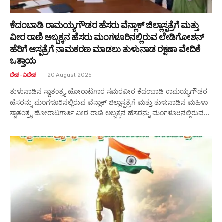
ಕೆದಂಬಾಡಿ ರಾಮಯ್ಯಗೌಡರ ಹೆಸರು ವೆನ್ಲಾಕ್ ಜಿಲ್ಲಾಸ್ಪತ್ರೆಗೆ ಮತ್ತು
ವೀರ ರಾಣಿ ಅಬ್ಬಕ್ಕನ ಹೆಸರು ಮಂಗಳೂರಿನಲ್ಲಿರುವ ಲೇಡಿಗೋಶನ್
ಹೆರಿಗೆ ಆಸ್ಪತ್ರೆಗೆ ನಾಮಕರಣ ಮಾಡಲು ತುಳುನಾಡ ರಕ್ಷಣಾ ವೇದಿಕೆ
ಒತ್ತಾಯ
ದೇಶ-ವಿದೇಶ
20 August 2025
ತುಳುನಾಡಿನ ಸ್ವಾತಂತ್ರ್ಯ ಹೋರಾಟಗಾರ ಸಮರವೀರ ಕೆದಂಬಾಡಿ ರಾಮಯ್ಯಗೌಡರ
ಹೆಸರನ್ನು ಮಂಗಳೂರಿನಲ್ಲಿರುವ ವೆನ್ಲಾಕ್ ಜಿಲ್ಲಾಸ್ಪತ್ರೆಗೆ ಮತ್ತು ತುಳುನಾಡಿನ ಮಹಿಳಾ
ಸ್ವಾತಂತ್ರ್ಯ ಹೋರಾಟಗಾರ್ತಿ ವೀರ ರಾಣಿ ಅಬ್ಬಕ್ಕನ ಹೆಸರನ್ನು ಮಂಗಳೂರಿನಲ್ಲಿರುವ…