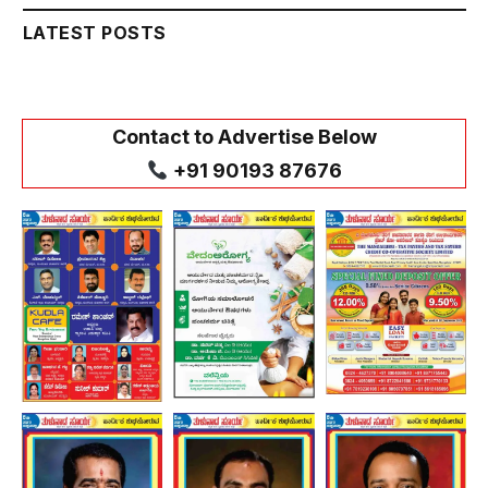
LATEST POSTS
Contact to Advertise Below
+91 90193 87676