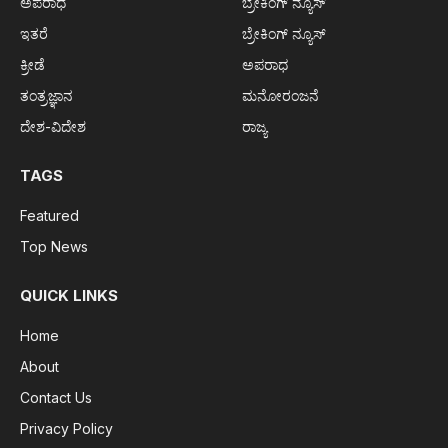
ಅಪರಾಧ
ಬ್ರೇಕಿಂಗ್ ನ್ಯೂಸ್
ಇತರೆ
ಬ್ರೇಕಿಂಗ್ ನ್ಯೂಸ್
ಕ್ರೀಡೆ
ಅಪರಾಧ
ತಂತ್ರಜ್ಞಾನ
ಮನೋರಂಜನೆ
ದೇಶ-ವಿದೇಶ
ರಾಜ್ಯ
TAGS
Featured
Top News
QUICK LINKS
Home
About
Contact Us
Privacy Policy