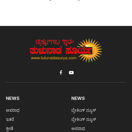
Facebook
YouTube
NEWS
NEWS
ಅಪರಾಧ
ಬ್ರೇಕಿಂಗ್ ನ್ಯೂಸ್
ಇತರೆ
ಬ್ರೇಕಿಂಗ್ ನ್ಯೂಸ್
ಕ್ರೀಡೆ
ಅಪರಾಧ