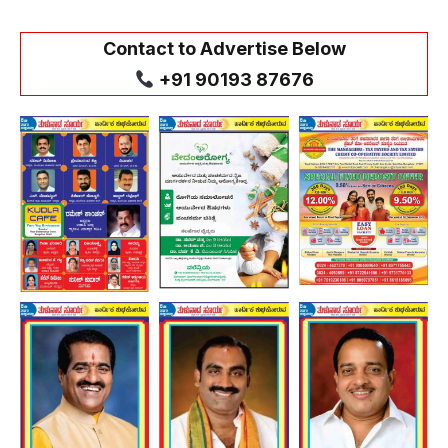
Contact to Advertise Below
+91 90193 87676