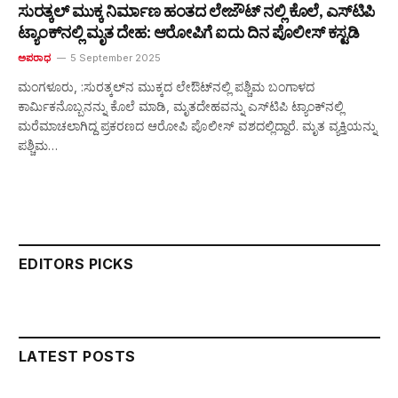
ಸುರತ್ಕಲ್‌ ಮುಕ್ಕ ನಿರ್ಮಾಣ ಹಂತದ ಲೇಜೌಟ್ ನಲ್ಲಿ ಕೊಲೆ, ಎಸ್‌ಟಿಪಿ
ಟ್ಯಾಂಕ್‌ನಲ್ಲಿ ಮೃತ ದೇಹ: ಆರೋಪಿಗೆ ಐದು ದಿನ ಪೊಲೀಸ್‌ ಕಸ್ಟಡಿ
ಅಪರಾಧ
5 September 2025
ಮಂಗಳೂರು, :ಸುರತ್ಕಲ್‌ನ ಮುಕ್ಕದ ಲೇಔಟ್‌ನಲ್ಲಿ ಪಶ್ಚಿಮ ಬಂಗಾಳದ
ಕಾರ್ಮಿಕನೊಬ್ಬನನ್ನು ಕೊಲೆ ಮಾಡಿ, ಮೃತದೇಹವನ್ನು ಎಸ್‌ಟಿಪಿ ಟ್ಯಾಂಕ್‌ನಲ್ಲಿ
ಮರೆಮಾಚಲಾಗಿದ್ದ ಪ್ರಕರಣದ ಆರೋಪಿ ಪೊಲೀಸ್ ವಶದಲ್ಲಿದ್ದಾರೆ. ಮೃತ ವ್ಯಕ್ತಿಯನ್ನು
ಪಶ್ಚಿಮ…
EDITORS PICKS
LATEST POSTS