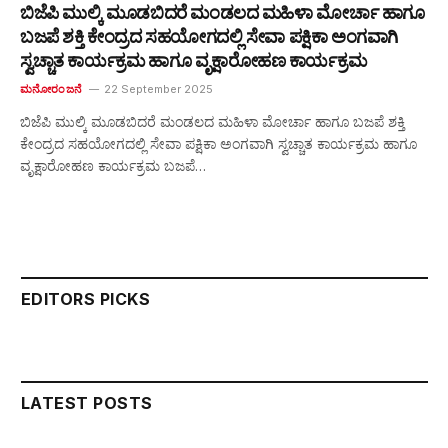
ಬಿಜೆಪಿ ಮುಲ್ಕಿ ಮೂಡಬಿದರೆ ಮಂಡಲದ ಮಹಿಳಾ ಮೋರ್ಚಾ ಹಾಗೂ
ಬಜಪೆ ಶಕ್ತಿ ಕೇಂದ್ರದ ಸಹಯೋಗದಲ್ಲಿ ಸೇವಾ ಪಕ್ಷಿಕಾ ಅಂಗವಾಗಿ
ಸ್ವಚ್ಚಾತ ಕಾರ್ಯಕ್ರಮ ಹಾಗೂ ವೃಕ್ಷಾರೋಹಣ ಕಾರ್ಯಕ್ರಮ
ಮನೋರಂಜನೆ
22 September 2025
ಬಿಜೆಪಿ ಮುಲ್ಕಿ ಮೂಡಬಿದರೆ ಮಂಡಲದ ಮಹಿಳಾ ಮೋರ್ಚಾ ಹಾಗೂ ಬಜಪೆ ಶಕ್ತಿ
ಕೇಂದ್ರದ ಸಹಯೋಗದಲ್ಲಿ ಸೇವಾ ಪಕ್ಷಿಕಾ ಅಂಗವಾಗಿ ಸ್ವಚ್ಚಾತ ಕಾರ್ಯಕ್ರಮ ಹಾಗೂ
ವೃಕ್ಷಾರೋಹಣ ಕಾರ್ಯಕ್ರಮ ಬಜಪೆ…
EDITORS PICKS
LATEST POSTS