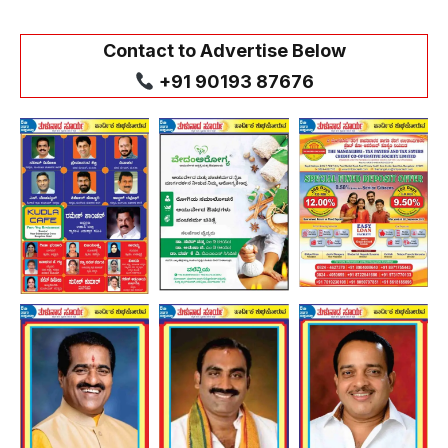
Contact to Advertise Below
+91 90193 87676