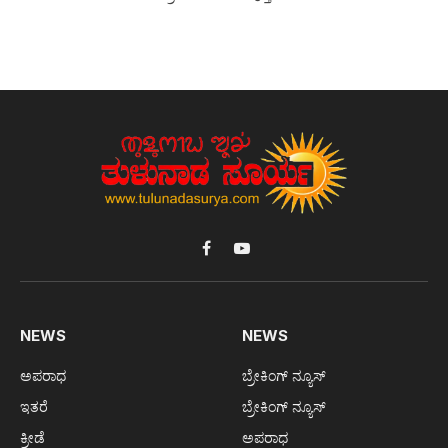
Facebook
YouTube
NEWS
NEWS
ಅಪರಾಧ
ಬ್ರೇಕಿಂಗ್ ನ್ಯೂಸ್
ಇತರೆ
ಬ್ರೇಕಿಂಗ್ ನ್ಯೂಸ್
ಕ್ರೀಡೆ
ಅಪರಾಧ